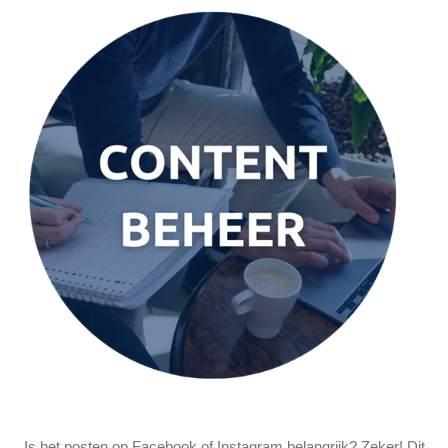
Is het posten op Facebook of Instagram belangrijk? Zeker! Dit