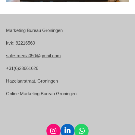
Marketing Bureau Groningen
kvk: 92216560
salesmedia050@gmail.com
+31(6)28661626
Hazelaarstraat, Groningen
Online Marketing Bureau Groningen
I
L
W