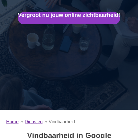
Vergroot nu jouw online zichtbaarheid!
Home
»
Diensten
»
Vindbaarheid
Vindbaarheid in Google